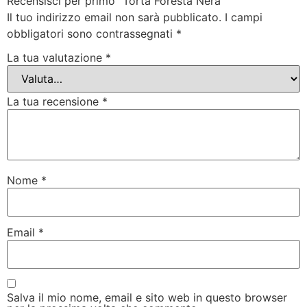
Recensisci per primo “Torta Foresta Nera”
Il tuo indirizzo email non sarà pubblicato.
I campi
obbligatori sono contrassegnati
*
La tua valutazione
*
La tua recensione
*
Nome
*
Email
*
Salva il mio nome, email e sito web in questo browser