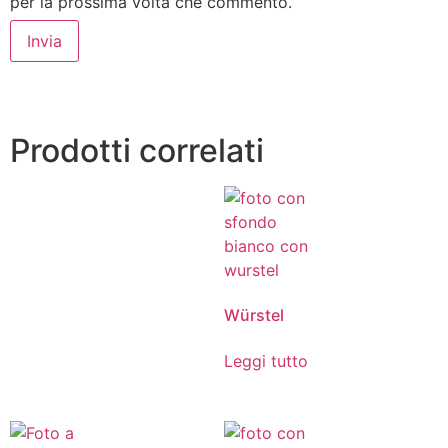
per la prossima volta che commento.
Prodotti correlati
Würstel
Leggi tutto