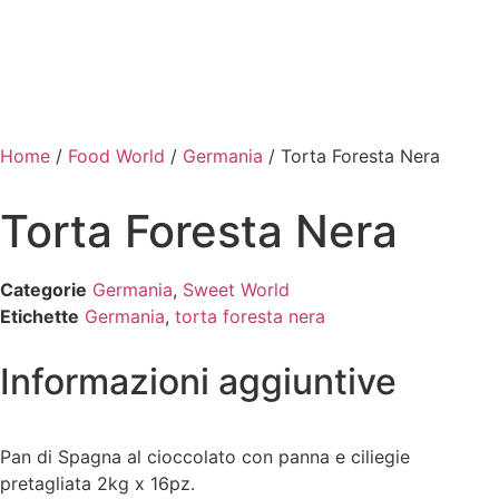
Home
/
Food World
/
Germania
/ Torta Foresta Nera
Torta Foresta Nera
Categorie
Germania
,
Sweet World
Etichette
Germania
,
torta foresta nera
Informazioni aggiuntive
Pan di Spagna al cioccolato con panna e ciliegie
pretagliata 2kg x 16pz.