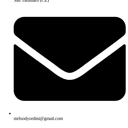
San Tammaro (CE)
mrfoodyordini@gmail.com