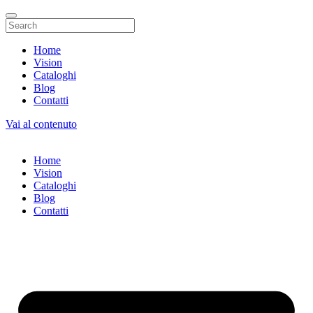
Home
Vision
Cataloghi
Blog
Contatti
Vai al contenuto
Home
Vision
Cataloghi
Blog
Contatti