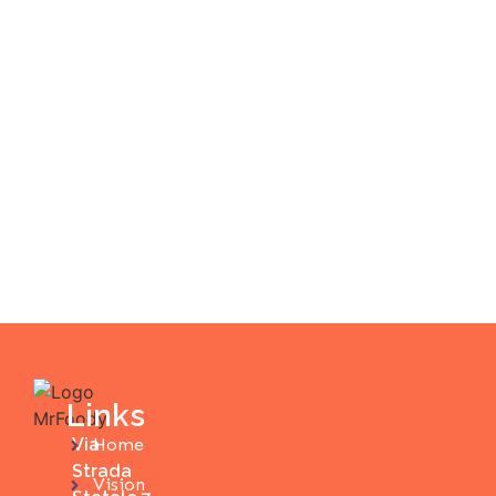
Links
Via
Home
Strada
Vision