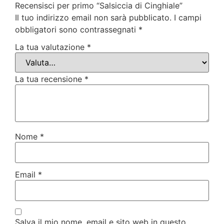
Recensisci per primo “Salsiccia di Cinghiale”
Il tuo indirizzo email non sarà pubblicato.
I campi
obbligatori sono contrassegnati
*
La tua valutazione
*
La tua recensione
*
Nome
*
Email
*
Salva il mio nome, email e sito web in questo