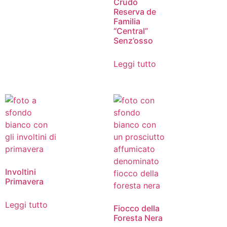
Crudo
Reserva de
Familia
“Central”
Senz’osso
Leggi tutto
Involtini
Primavera
Leggi tutto
Fiocco della
Foresta Nera