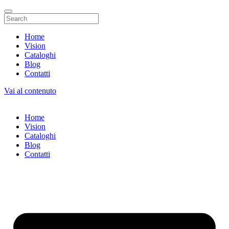
Home
Vision
Cataloghi
Blog
Contatti
Vai al contenuto
Home
Vision
Cataloghi
Blog
Contatti