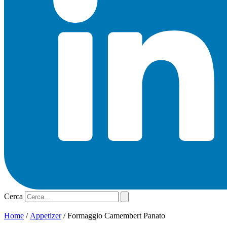
Cerca
Home
/
Appetizer
/ Formaggio Camembert Panato