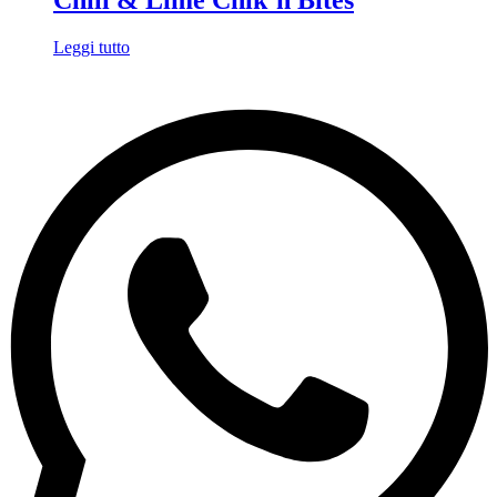
Chili & Lime Chik’n Bites
Leggi tutto