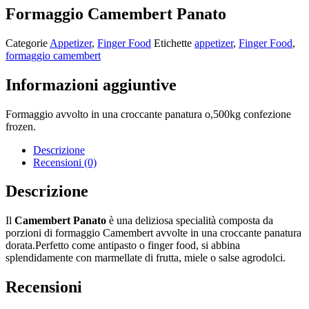
Formaggio Camembert Panato
Categorie
Appetizer
,
Finger Food
Etichette
appetizer
,
Finger Food
,
formaggio camembert
Informazioni aggiuntive
Formaggio avvolto in una croccante panatura o,500kg confezione
frozen.
Descrizione
Recensioni (0)
Descrizione
Il
Camembert Panato
è una deliziosa specialità composta da
porzioni di formaggio Camembert avvolte in una croccante panatura
dorata.Perfetto come antipasto o finger food, si abbina
splendidamente con marmellate di frutta, miele o salse agrodolci.
Recensioni