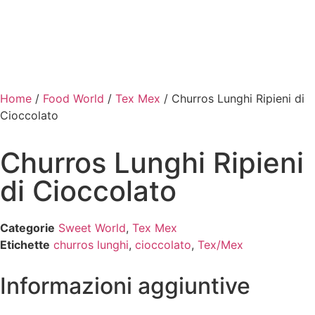
Home
/
Food World
/
Tex Mex
/ Churros Lunghi Ripieni di
Cioccolato
Churros Lunghi Ripieni
di Cioccolato
Categorie
Sweet World
,
Tex Mex
Etichette
churros lunghi
,
cioccolato
,
Tex/Mex
Informazioni aggiuntive