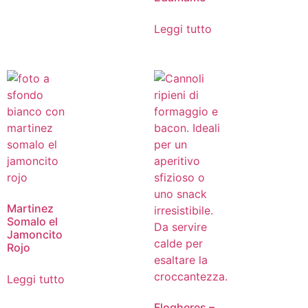
Leggi tutto
Martinez
Somalo el
Jamoncito
Rojo
Leggi tutto
Flogheres –